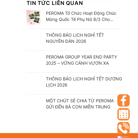
TIN TỨC LIÊN QUAN
PEROMA Tổ Chức Hoạt Động Chúc
Mừng Quốc Tế Phụ Nữ 8/3 Cho
CBCNV
THÔNG BÁO LỊCH NGHỈ TẾT
NGUYÊN ĐÁN 2026
PEROMA GROUP YEAR END PARTY
2025 – VỮNG CÁNH VƯƠN XA
THÔNG BÁO LỊCH NGHỈ TẾT DƯƠNG
LỊCH 2026
MỘT CHÚT SẺ CHIA TỪ PEROMA
GỬI ĐẾN BÀ CON MIỀN TRUNG