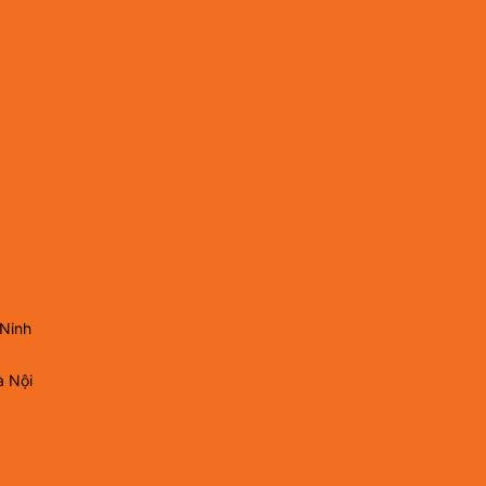
 Ninh
à Nội