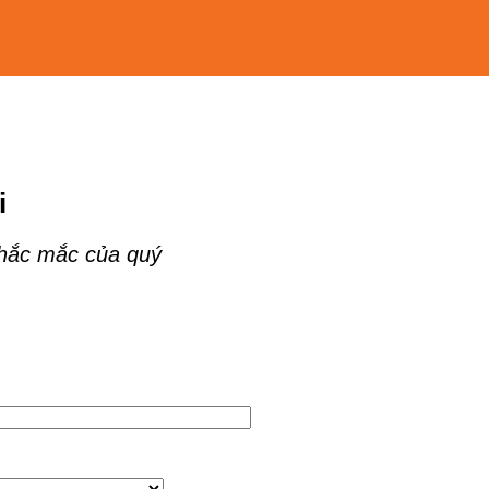
i
thắc mắc của quý