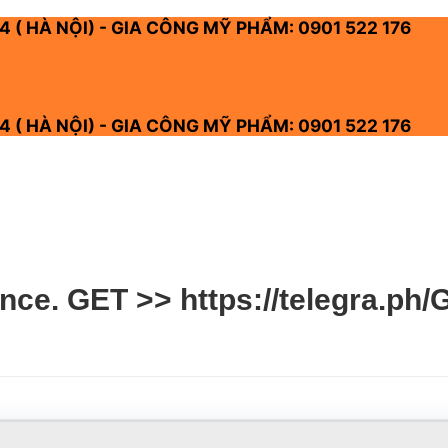
4 ( HÀ NỘI) - GIA CÔNG MỸ PHẨM: 0901 522 176
4 ( HÀ NỘI) - GIA CÔNG MỸ PHẨM: 0901 522 176
ance. GЕТ >> https://telegra.ph/