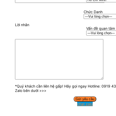
Chức Danh
Lời nhắn
Vấn đề quan tâm
*Quý khách cần liên hệ gấp! Hãy gọi ngay Hotline: 0919 
Zalo bên dưới >>>
chat zalo