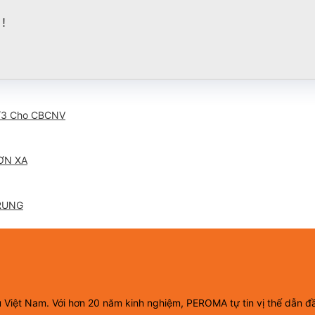
!
/3 Cho CBCNV
ƠN XA
RUNG
ầu Việt Nam. Với hơn 20 năm kinh nghiệm, PEROMA tự tin vị thế dẫn đ