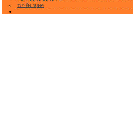
TUYỂN DỤNG
Liên hệ