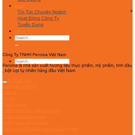
Tin tức
Tin Tức Chuyên Ngành
Hoạt Động Công Ty
Tuyển Dụng
Liên hệ
English
Công Ty TNHH Peroma Việt Nam
Peroma là nhà sản xuất hương liệu thực phẩm, mỹ phẩm, tinh dầu
, bột cột tự nhiên hàng đầu Việt Nam
THÔNG TIN
Giới thiệu công ty
Liên hệ
Tin tức
Tuyển dụng
Chính sách bảo mật thông tin
Chính sách thanh toán
Chính sách vận chuyển
Danh sách hồ sơ tự công bố sản phẩm