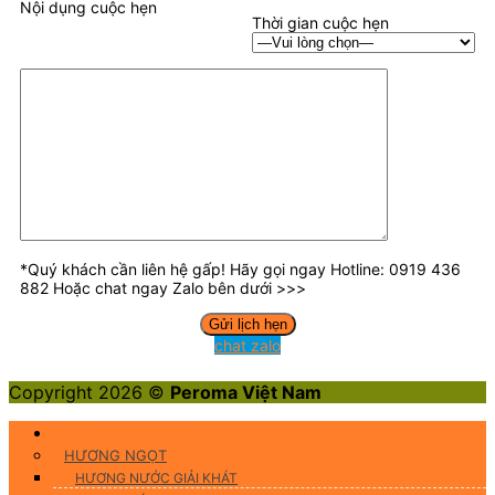
Nội dụng cuộc hẹn
Thời gian cuộc hẹn
*Quý khách cần liên hệ gấp! Hãy gọi ngay Hotline: 0919 436
882 Hoặc chat ngay Zalo bên dưới >>>
chat zalo
Copyright 2026 ©
Peroma Việt Nam
Hương Liệu Thực Phẩm
HƯƠNG NGỌT
HƯƠNG NƯỚC GIẢI KHÁT