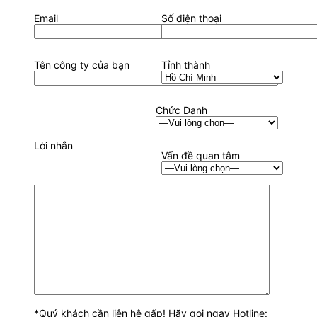
Email
Số điện thoại
Tên công ty của bạn
Tỉnh thành
Chức Danh
Lời nhắn
Vấn đề quan tâm
*Quý khách cần liên hệ gấp! Hãy gọi ngay Hotline: