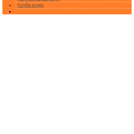
TUYỂN DỤNG
Liên hệ