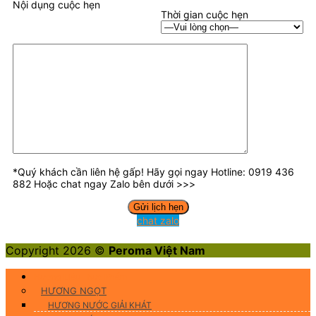
Nội dụng cuộc hẹn
Thời gian cuộc hẹn
*Quý khách cần liên hệ gấp! Hãy gọi ngay Hotline: 0919 436
882 Hoặc chat ngay Zalo bên dưới >>>
chat zalo
Copyright 2026 ©
Peroma Việt Nam
Hương Liệu Thực Phẩm
HƯƠNG NGỌT
HƯƠNG NƯỚC GIẢI KHÁT