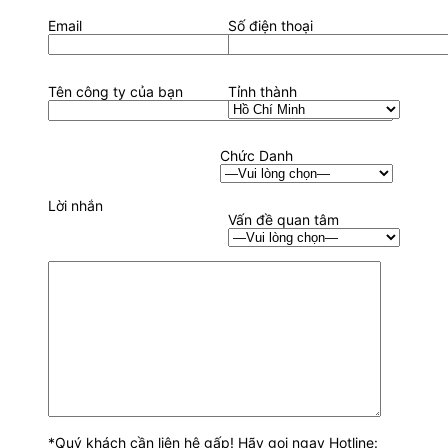
Email
Số điện thoại
Tên công ty của bạn
Tỉnh thành
Chức Danh
Lời nhắn
Vấn đề quan tâm
*Quý khách cần liên hệ gấp! Hãy gọi ngay Hotline: