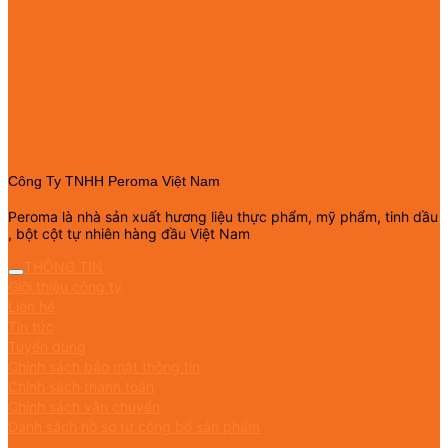
Công Ty TNHH Peroma Việt Nam
Peroma là nhà sản xuất hương liệu thực phẩm, mỹ phẩm, tinh dầu
, bột cột tự nhiên hàng đầu Việt Nam
THÔNG TIN
Giới thiệu công ty
Liên hệ
Tin tức
Tuyển dụng
Chính sách bảo mật thông tin
Chính sách thanh toán
Chính sách vận chuyển
Danh sách hồ sơ tự công bố sản phẩm