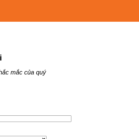
i
thắc mắc của quý