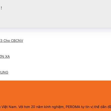
!
/3 Cho CBCNV
ƠN XA
RUNG
ầu Việt Nam. Với hơn 20 năm kinh nghiệm, PEROMA tự tin vị thế dẫn đ