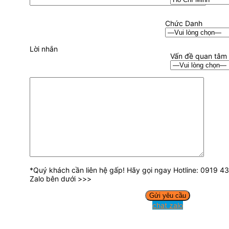
Chức Danh
Lời nhắn
Vấn đề quan tâm
*Quý khách cần liên hệ gấp! Hãy gọi ngay Hotline: 0919 
Zalo bên dưới >>>
chat zalo