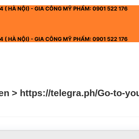
4 ( HÀ NỘI) - GIA CÔNG MỸ PHẨM: 0901 522 176
4 ( HÀ NỘI) - GIA CÔNG MỸ PHẨM: 0901 522 176
n > https://telegra.ph/Go-to-yo