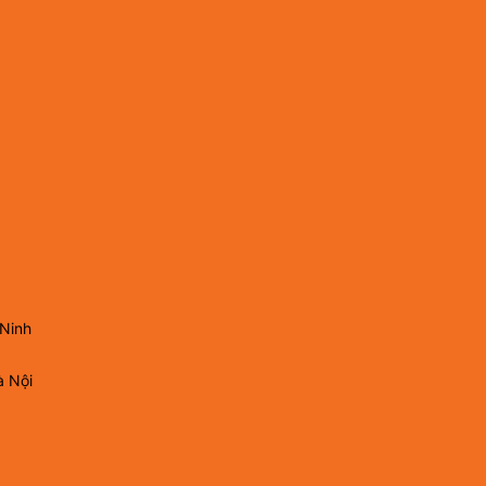
 Ninh
à Nội