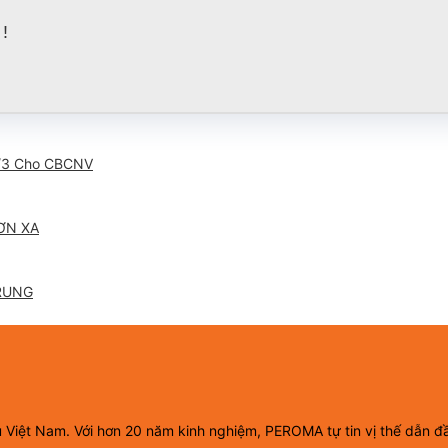
!
/3 Cho CBCNV
ƠN XA
RUNG
ầu Việt Nam. Với hơn 20 năm kinh nghiệm, PEROMA tự tin vị thế dẫn đ