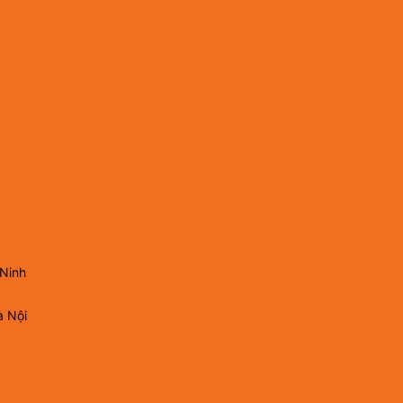
 Ninh
à Nội