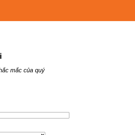
i
thắc mắc của quý