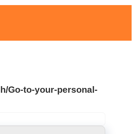
ph/Go-to-your-personal-