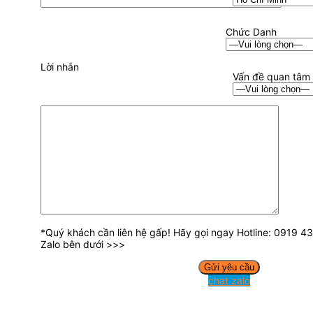
Chức Danh
Lời nhắn
Vấn đề quan tâm
*Quý khách cần liên hệ gấp! Hãy gọi ngay Hotline: 0919 
Zalo bên dưới >>>
chat zalo