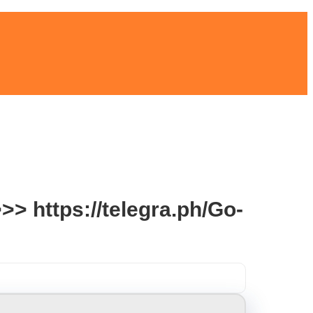
> https://telegra.ph/Go-