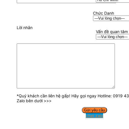
Chức Danh
Lời nhắn
Vấn đề quan tâm
*Quý khách cần liên hệ gấp! Hãy gọi ngay Hotline: 0919 
Zalo bên dưới >>>
chat zalo