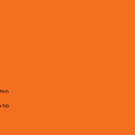
 Ninh
à Nội