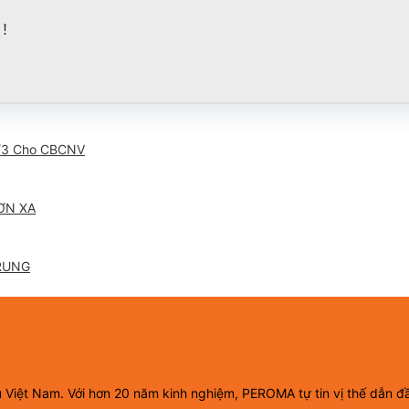
!
/3 Cho CBCNV
ƠN XA
RUNG
ầu Việt Nam. Với hơn 20 năm kinh nghiệm, PEROMA tự tin vị thế dẫn đ