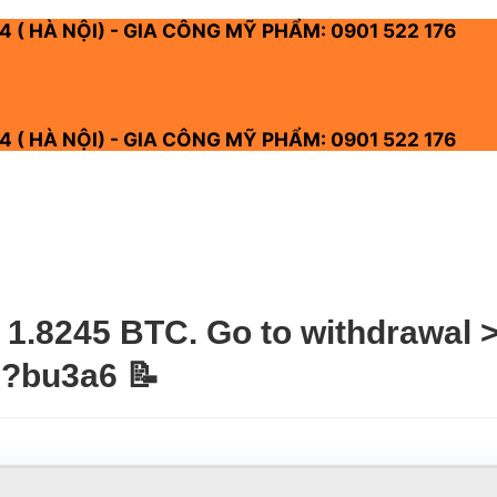
4 ( HÀ NỘI) - GIA CÔNG MỸ PHẨM: 0901 522 176
4 ( HÀ NỘI) - GIA CÔNG MỸ PHẨM: 0901 522 176
1.8245 BTC. Go to withdrawal >>
5?bu3a6 📝