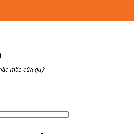
i
thắc mắc của quý