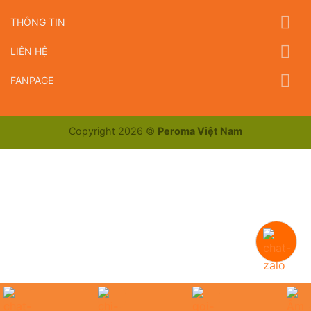
THÔNG TIN
LIÊN HỆ
FANPAGE
Copyright 2026 ©
Peroma Việt Nam