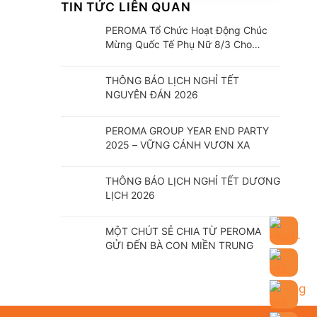
TIN TỨC LIÊN QUAN
PEROMA Tổ Chức Hoạt Động Chúc
Mừng Quốc Tế Phụ Nữ 8/3 Cho
CBCNV
THÔNG BÁO LỊCH NGHỈ TẾT
NGUYÊN ĐÁN 2026
PEROMA GROUP YEAR END PARTY
2025 – VỮNG CÁNH VƯƠN XA
THÔNG BÁO LỊCH NGHỈ TẾT DƯƠNG
LỊCH 2026
MỘT CHÚT SẺ CHIA TỪ PEROMA
GỬI ĐẾN BÀ CON MIỀN TRUNG