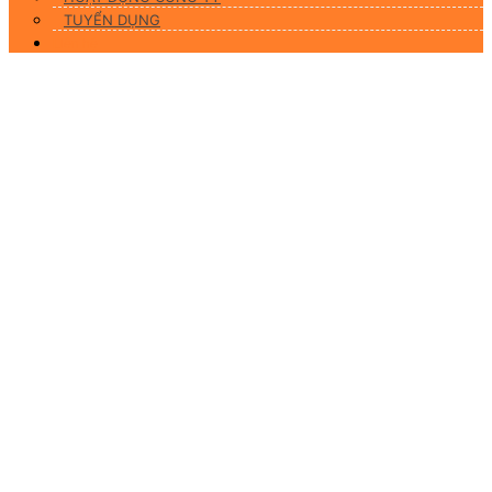
TUYỂN DỤNG
Liên hệ