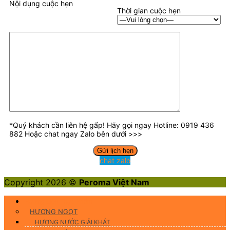
Nội dụng cuộc hẹn
Thời gian cuộc hẹn
*Quý khách cần liên hệ gấp! Hãy gọi ngay Hotline: 0919 436
882 Hoặc chat ngay Zalo bên dưới >>>
chat zalo
Copyright 2026 ©
Peroma Việt Nam
Hương Liệu Thực Phẩm
HƯƠNG NGỌT
HƯƠNG NƯỚC GIẢI KHÁT