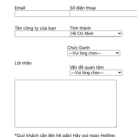
Email
Số điện thoại
Tên công ty của bạn
Tỉnh thành
Chức Danh
Lời nhắn
Vấn đề quan tâm
*Quý khách cần liên hệ gấp! Hãy gọi ngay Hotline: