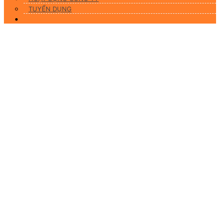
TUYỂN DỤNG
Liên hệ