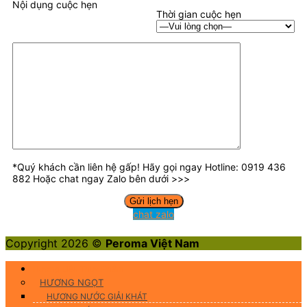
Nội dụng cuộc hẹn
Thời gian cuộc hẹn
*Quý khách cần liên hệ gấp! Hãy gọi ngay Hotline: 0919 436
882 Hoặc chat ngay Zalo bên dưới >>>
chat zalo
Copyright 2026 ©
Peroma Việt Nam
Hương Liệu Thực Phẩm
HƯƠNG NGỌT
HƯƠNG NƯỚC GIẢI KHÁT