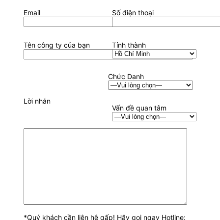
Email
Số điện thoại
Tên công ty của bạn
Tỉnh thành
Chức Danh
Lời nhắn
Vấn đề quan tâm
*Quý khách cần liên hệ gấp! Hãy gọi ngay Hotline: