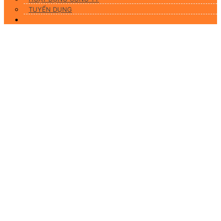
TUYỂN DỤNG
Liên hệ