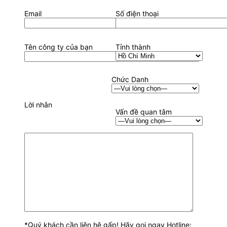
Email
Số điện thoại
Tên công ty của bạn
Tỉnh thành
Chức Danh
Lời nhắn
Vấn đề quan tâm
*Quý khách cần liên hệ gấp! Hãy gọi ngay Hotline: