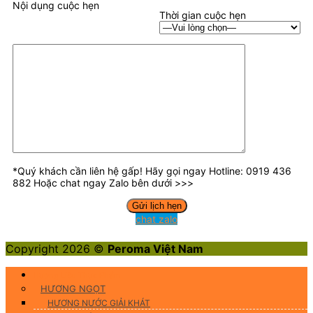
Nội dụng cuộc hẹn
Thời gian cuộc hẹn
*Quý khách cần liên hệ gấp! Hãy gọi ngay Hotline: 0919 436
882 Hoặc chat ngay Zalo bên dưới >>>
chat zalo
Copyright 2026 ©
Peroma Việt Nam
Hương Liệu Thực Phẩm
HƯƠNG NGỌT
HƯƠNG NƯỚC GIẢI KHÁT