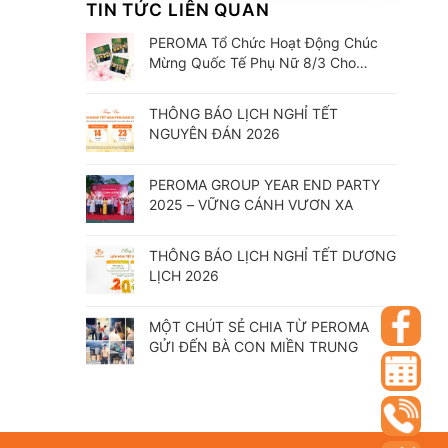
TIN TỨC LIÊN QUAN
PEROMA Tổ Chức Hoạt Động Chúc
Mừng Quốc Tế Phụ Nữ 8/3 Cho
CBCNV
THÔNG BÁO LỊCH NGHỈ TẾT
NGUYÊN ĐÁN 2026
PEROMA GROUP YEAR END PARTY
2025 – VỮNG CÁNH VƯƠN XA
THÔNG BÁO LỊCH NGHỈ TẾT DƯƠNG
LỊCH 2026
MỘT CHÚT SẺ CHIA TỪ PEROMA
GỬI ĐẾN BÀ CON MIỀN TRUNG