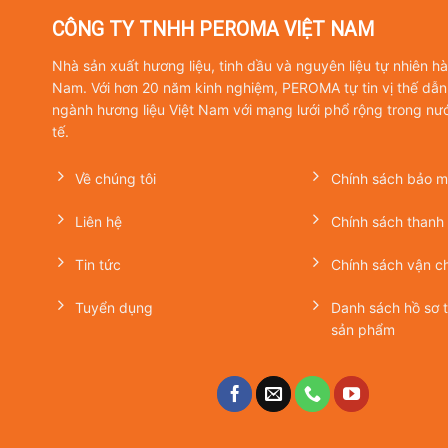
CÔNG TY TNHH PEROMA VIỆT NAM
Nhà sản xuất hương liệu, tinh dầu và nguyên liệu tự nhiên h
Nam. Với hơn 20 năm kinh nghiệm, PEROMA tự tin vị thế dẫn
ngành hương liệu Việt Nam với mạng lưới phổ rộng trong nư
tế.
Về chúng tôi
Chính sách bảo mậ
Liên hệ
Chính sách thanh
Tin tức
Chính sách vận c
Tuyển dụng
Danh sách hồ sơ 
sản phẩm