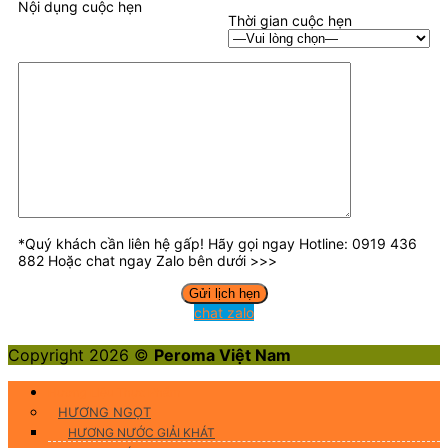
Nội dụng cuộc hẹn
Thời gian cuộc hẹn
*Quý khách cần liên hệ gấp! Hãy gọi ngay Hotline: 0919 436
882 Hoặc chat ngay Zalo bên dưới >>>
chat zalo
Copyright 2026 ©
Peroma Việt Nam
Hương Liệu Thực Phẩm
HƯƠNG NGỌT
HƯƠNG NƯỚC GIẢI KHÁT