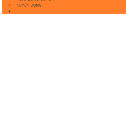
TUYỂN DỤNG
Liên hệ