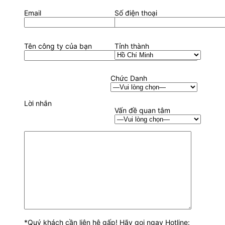
Email
Số điện thoại
Tên công ty của bạn
Tỉnh thành
Chức Danh
Lời nhắn
Vấn đề quan tâm
*Quý khách cần liên hệ gấp! Hãy gọi ngay Hotline: