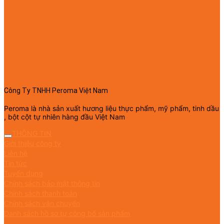
Công Ty TNHH Peroma Việt Nam
Peroma là nhà sản xuất hương liệu thực phẩm, mỹ phẩm, tinh dầu
, bột cột tự nhiên hàng đầu Việt Nam
THÔNG TIN
Giới thiệu công ty
Liên hệ
Tin tức
Tuyển dụng
Chính sách bảo mật thông tin
Chính sách thanh toán
Chính sách vận chuyển
Danh sách hồ sơ tự công bố sản phẩm