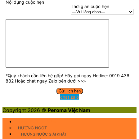
Nội dụng cuộc hẹn
Thời gian cuộc hẹn
*Quý khách cần liên hệ gấp! Hãy gọi ngay Hotline: 0919 436
882 Hoặc chat ngay Zalo bên dưới >>>
chat zalo
Copyright 2026 ©
Peroma Việt Nam
Hương Liệu Thực Phẩm
HƯƠNG NGỌT
HƯƠNG NƯỚC GIẢI KHÁT