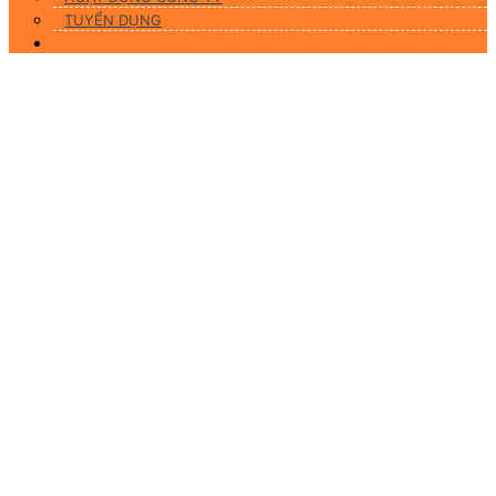
TUYỂN DỤNG
Liên hệ