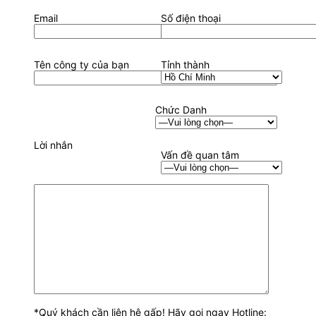
Email
Số điện thoại
Tên công ty của bạn
Tỉnh thành
Chức Danh
Lời nhắn
Vấn đề quan tâm
*Quý khách cần liên hệ gấp! Hãy gọi ngay Hotline: