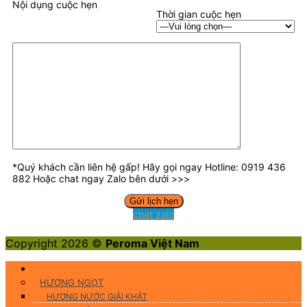
Nội dụng cuộc hẹn
Thời gian cuộc hẹn
*Quý khách cần liên hệ gấp! Hãy gọi ngay Hotline: 0919 436
882 Hoặc chat ngay Zalo bên dưới >>>
chat zalo
Copyright 2026 ©
Peroma Việt Nam
Hương Liệu Thực Phẩm
HƯƠNG NGỌT
HƯƠNG NƯỚC GIẢI KHÁT