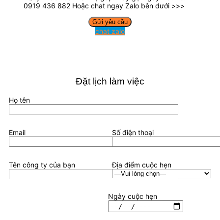
0919 436 882 Hoặc chat ngay Zalo bên dưới >>>
chat zalo
Đặt lịch làm việc
Họ tên
Email
Số điện thoại
Tên công ty của bạn
Địa điểm cuộc hẹn
Ngày cuộc hẹn