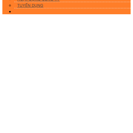
TUYỂN DỤNG
Liên hệ