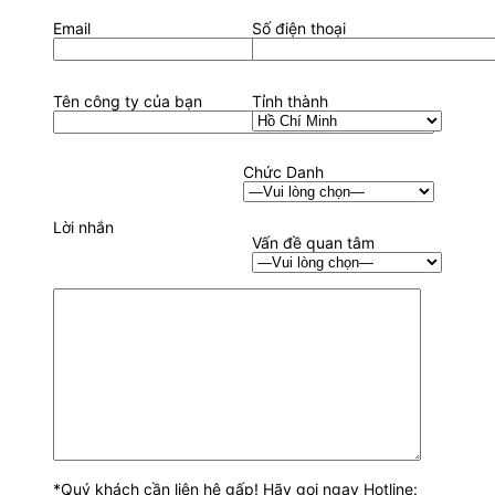
Email
Số điện thoại
Tên công ty của bạn
Tỉnh thành
Chức Danh
Lời nhắn
Vấn đề quan tâm
*Quý khách cần liên hệ gấp! Hãy gọi ngay Hotline: