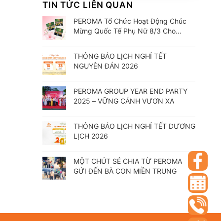
TIN TỨC LIÊN QUAN
PEROMA Tổ Chức Hoạt Động Chúc
Mừng Quốc Tế Phụ Nữ 8/3 Cho
CBCNV
THÔNG BÁO LỊCH NGHỈ TẾT
NGUYÊN ĐÁN 2026
PEROMA GROUP YEAR END PARTY
2025 – VỮNG CÁNH VƯƠN XA
THÔNG BÁO LỊCH NGHỈ TẾT DƯƠNG
LỊCH 2026
MỘT CHÚT SẺ CHIA TỪ PEROMA
GỬI ĐẾN BÀ CON MIỀN TRUNG