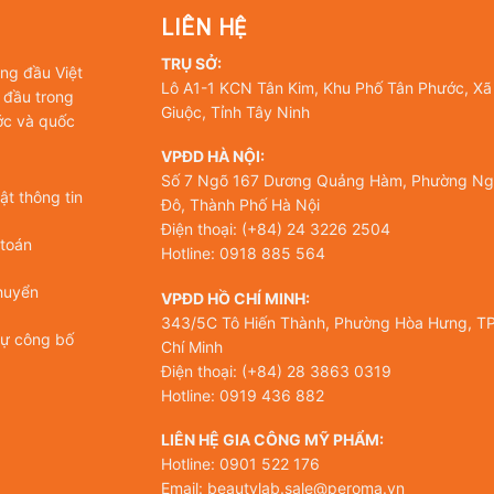
LIÊN HỆ
TRỤ SỞ:
àng đầu Việt
Lô A1-1 KCN Tân Kim, Khu Phố Tân Phước, Xã
 đầu trong
Giuộc, Tỉnh Tây Ninh
ớc và quốc
VPĐD HÀ NỘI:
Số 7 Ngõ 167 Dương Quảng Hàm, Phường Ng
t thông tin
Đô, Thành Phố Hà Nội
Điện thoại: (+84) 24 3226 2504
 toán
Hotline: 0918 885 564
huyển
VPĐD HỒ CHÍ MINH:
343/5C Tô Hiến Thành, Phường Hòa Hưng, TP
tự công bố
Chí Minh
Điện thoại: (+84) 28 3863 0319
Hotline: 0919 436 882
LIÊN HỆ GIA CÔNG MỸ PHẨM:
Hotline: 0901 522 176
Email: beautylab.sale@peroma.vn