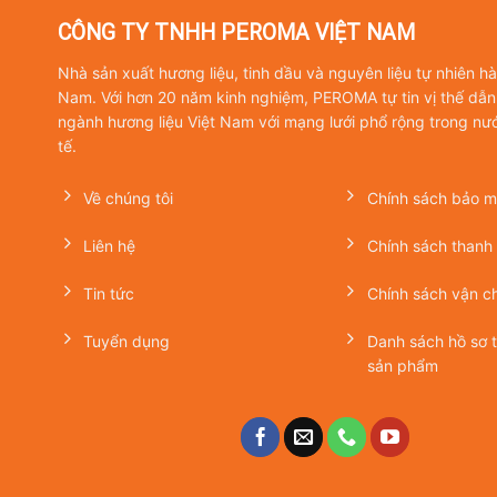
CÔNG TY TNHH PEROMA VIỆT NAM
Nhà sản xuất hương liệu, tinh dầu và nguyên liệu tự nhiên h
Nam. Với hơn 20 năm kinh nghiệm, PEROMA tự tin vị thế dẫn
ngành hương liệu Việt Nam với mạng lưới phổ rộng trong nư
tế.
Về chúng tôi
Chính sách bảo mậ
Liên hệ
Chính sách thanh
Tin tức
Chính sách vận c
Tuyển dụng
Danh sách hồ sơ 
sản phẩm