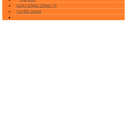
HOẠT ĐỘNG CÔNG TY
TUYỂN DỤNG
Liên hệ