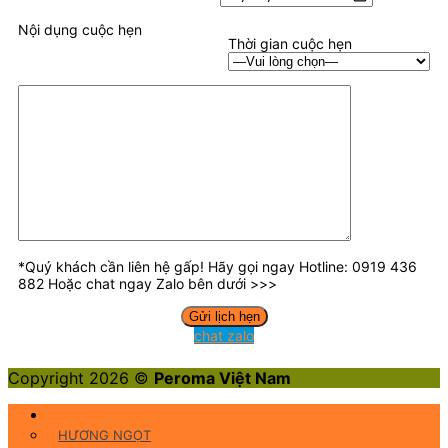
Nội dụng cuộc hẹn
Thời gian cuộc hẹn
*Quý khách cần liên hệ gấp! Hãy gọi ngay Hotline: 0919 436
882 Hoặc chat ngay Zalo bên dưới >>>
chat zalo
Copyright 2026 ©
Peroma Việt Nam
Hương Liệu Thực Phẩm
HƯƠNG NGỌT