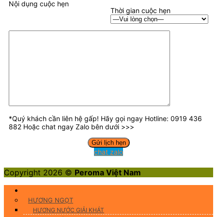
Nội dụng cuộc hẹn
Thời gian cuộc hẹn
*Quý khách cần liên hệ gấp! Hãy gọi ngay Hotline: 0919 436
882 Hoặc chat ngay Zalo bên dưới >>>
chat zalo
Copyright 2026 ©
Peroma Việt Nam
Hương Liệu Thực Phẩm
HƯƠNG NGỌT
HƯƠNG NƯỚC GIẢI KHÁT