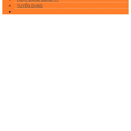
TUYỂN DỤNG
Liên hệ