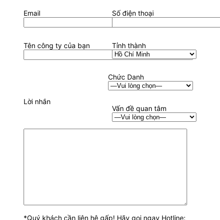
Email
Số điện thoại
Tên công ty của bạn
Tỉnh thành
Chức Danh
Lời nhắn
Vấn đề quan tâm
*Quý khách cần liên hệ gấp! Hãy gọi ngay Hotline: