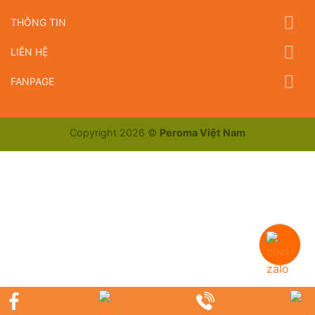
THÔNG TIN
LIÊN HỆ
FANPAGE
Copyright 2026 ©
Peroma Việt Nam