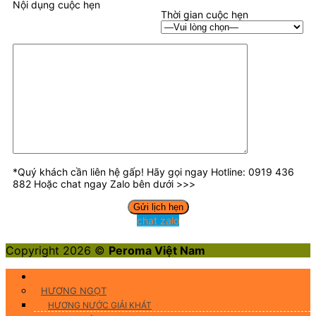
Nội dụng cuộc hẹn
Thời gian cuộc hẹn
*Quý khách cần liên hệ gấp! Hãy gọi ngay Hotline: 0919 436
882 Hoặc chat ngay Zalo bên dưới >>>
chat zalo
Copyright 2026 ©
Peroma Việt Nam
Hương Liệu Thực Phẩm
HƯƠNG NGỌT
HƯƠNG NƯỚC GIẢI KHÁT