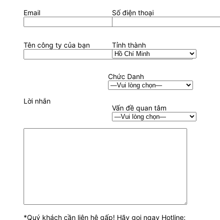
Email
Số điện thoại
Tên công ty của bạn
Tỉnh thành
Chức Danh
Lời nhắn
Vấn đề quan tâm
*Quý khách cần liên hệ gấp! Hãy gọi ngay Hotline: