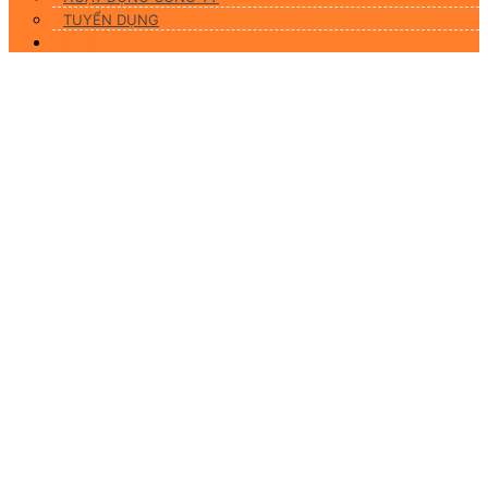
TUYỂN DỤNG
Liên hệ