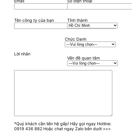
Email
Số điện thoại
Tên công ty của bạn
Tỉnh thành
Chức Danh
Lời nhắn
Vấn đề quan tâm
*Quý khách cần liên hệ gấp! Hãy gọi ngay Hotline:
0919 436 882 Hoặc chat ngay Zalo bên dưới >>>