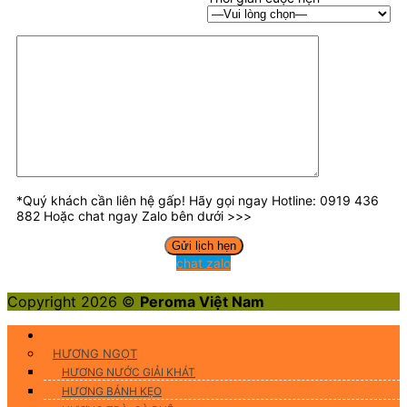
*Quý khách cần liên hệ gấp! Hãy gọi ngay Hotline: 0919 436
882 Hoặc chat ngay Zalo bên dưới >>>
chat zalo
Copyright 2026 ©
Peroma Việt Nam
Hương Liệu Thực Phẩm
HƯƠNG NGỌT
HƯƠNG NƯỚC GIẢI KHÁT
HƯƠNG BÁNH KẸO