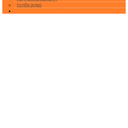
TUYỂN DỤNG
Liên hệ