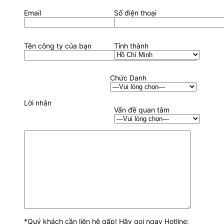
Email
Số điện thoại
Tên công ty của bạn
Tỉnh thành
Chức Danh
Lời nhắn
Vấn đề quan tâm
*Quý khách cần liên hệ gấp! Hãy gọi ngay Hotline: