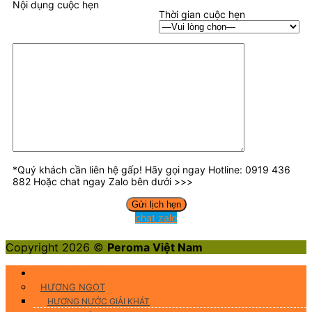
Nội dụng cuộc hẹn
Thời gian cuộc hẹn
*Quý khách cần liên hệ gấp! Hãy gọi ngay Hotline: 0919 436
882 Hoặc chat ngay Zalo bên dưới >>>
chat zalo
Copyright 2026 ©
Peroma Việt Nam
Hương Liệu Thực Phẩm
HƯƠNG NGỌT
HƯƠNG NƯỚC GIẢI KHÁT