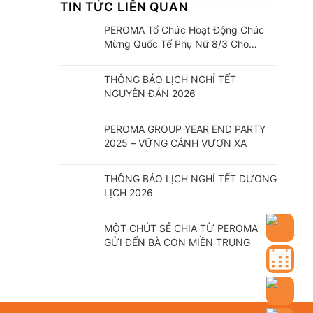
TIN TỨC LIÊN QUAN
PEROMA Tổ Chức Hoạt Động Chúc
Mừng Quốc Tế Phụ Nữ 8/3 Cho
CBCNV
THÔNG BÁO LỊCH NGHỈ TẾT
NGUYÊN ĐÁN 2026
PEROMA GROUP YEAR END PARTY
2025 – VỮNG CÁNH VƯƠN XA
THÔNG BÁO LỊCH NGHỈ TẾT DƯƠNG
LỊCH 2026
MỘT CHÚT SẺ CHIA TỪ PEROMA
GỬI ĐẾN BÀ CON MIỀN TRUNG