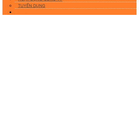
TUYỂN DỤNG
Liên hệ