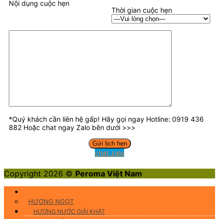
Nội dụng cuộc hẹn
Thời gian cuộc hẹn
*Quý khách cần liên hệ gấp! Hãy gọi ngay Hotline: 0919 436
882 Hoặc chat ngay Zalo bên dưới >>>
chat zalo
Copyright 2026 ©
Peroma Việt Nam
Hương Liệu Thực Phẩm
HƯƠNG NGỌT
HƯƠNG NƯỚC GIẢI KHÁT