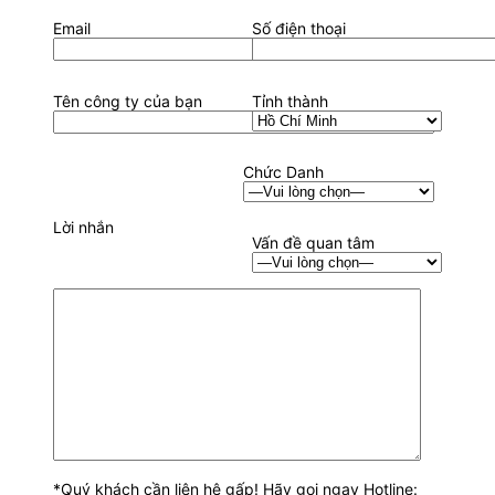
Email
Số điện thoại
Tên công ty của bạn
Tỉnh thành
Chức Danh
Lời nhắn
Vấn đề quan tâm
*Quý khách cần liên hệ gấp! Hãy gọi ngay Hotline: