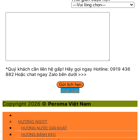
*Quý khách cần liên hệ gấp! Hãy gọi ngay Hotline: 0919 436
882 Hoặc chat ngay Zalo bên dưới >>>
chat zalo
Copyright 2026 ©
Peroma Việt Nam
Hương Liệu Thực Phẩm
HƯƠNG NGỌT
HƯƠNG NƯỚC GIẢI KHÁT
HƯƠNG BÁNH KẸO