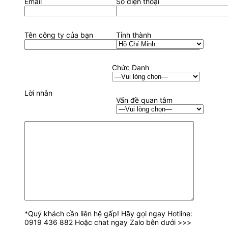
Email
Số điện thoại
Tên công ty của bạn
Tỉnh thành
Chức Danh
Lời nhắn
Vấn đề quan tâm
*Quý khách cần liên hệ gấp! Hãy gọi ngay Hotline:
0919 436 882 Hoặc chat ngay Zalo bên dưới >>>