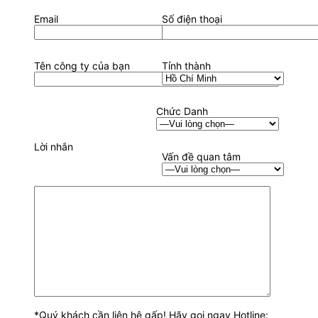
Email
Số điện thoại
Tên công ty của bạn
Tỉnh thành
Chức Danh
Lời nhắn
Vấn đề quan tâm
*Quý khách cần liên hệ gấp! Hãy gọi ngay Hotline: