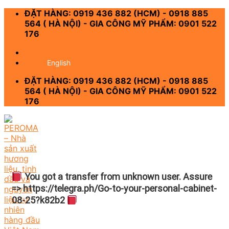
Skip
ĐẶT HÀNG: 0919 436 882 (HCM) - 0918 885
to
564 ( HÀ NỘI) - GIA CÔNG MỸ PHẨM: 0901 522
content
176
-
English
ĐẶT HÀNG: 0919 436 882 (HCM) - 0918 885
564 ( HÀ NỘI) - GIA CÔNG MỸ PHẨM: 0901 522
176
You got a transfer from unknown user. Assure
=> https://telegra.ph/Go-to-your-personal-cabinet-
08-25?k82b2