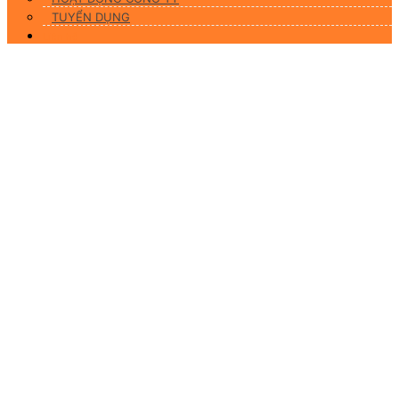
TUYỂN DỤNG
Liên hệ