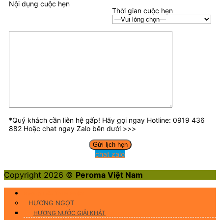
Nội dụng cuộc hẹn
Thời gian cuộc hẹn
*Quý khách cần liên hệ gấp! Hãy gọi ngay Hotline: 0919 436
882 Hoặc chat ngay Zalo bên dưới >>>
chat zalo
Copyright 2026 ©
Peroma Việt Nam
Hương Liệu Thực Phẩm
HƯƠNG NGỌT
HƯƠNG NƯỚC GIẢI KHÁT