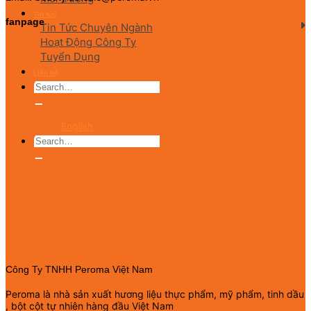
Tin tức
fanpage
Tin Tức Chuyên Ngành
Hoạt Động Công Ty
Tuyển Dụng
Liên hệ
English
Công Ty TNHH Peroma Việt Nam
Peroma là nhà sản xuất hương liệu thực phẩm, mỹ phẩm, tinh dầu
, bột cột tự nhiên hàng đầu Việt Nam