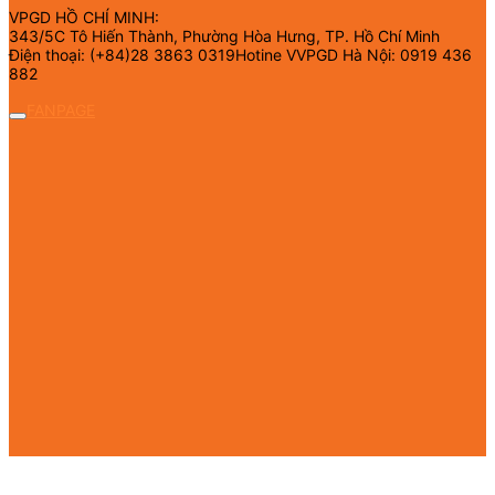
VPGD HỒ CHÍ MINH:
343/5C Tô Hiến Thành, Phường Hòa Hưng, TP. Hồ Chí Minh
Điện thoại: (+84)28 3863 0319Hotine VVPGD Hà Nội: 0919 436
882
FANPAGE