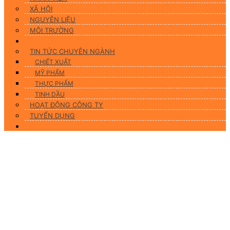
XÃ HỘI
NGUYÊN LIỆU
MÔI TRƯỜNG
Tin tức
TIN TỨC CHUYÊN NGÀNH
CHIẾT XUẤT
MỸ PHẨM
THỰC PHẨM
TINH DẦU
HOẠT ĐỘNG CÔNG TY
TUYỂN DỤNG
Liên hệ