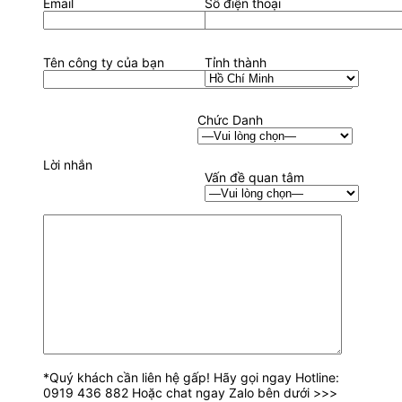
Email
Số điện thoại
Tên công ty của bạn
Tỉnh thành
Chức Danh
Lời nhắn
Vấn đề quan tâm
*Quý khách cần liên hệ gấp! Hãy gọi ngay Hotline:
0919 436 882 Hoặc chat ngay Zalo bên dưới >>>