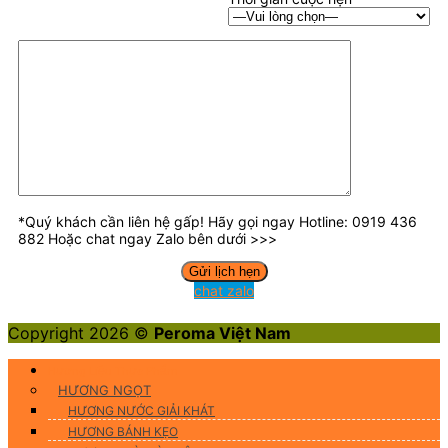
*Quý khách cần liên hệ gấp! Hãy gọi ngay Hotline: 0919 436
882 Hoặc chat ngay Zalo bên dưới >>>
chat zalo
Copyright 2026 ©
Peroma Việt Nam
Hương Liệu Thực Phẩm
HƯƠNG NGỌT
HƯƠNG NƯỚC GIẢI KHÁT
HƯƠNG BÁNH KẸO