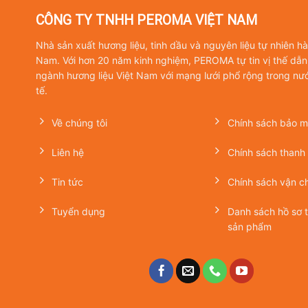
CÔNG TY TNHH PEROMA VIỆT NAM
Nhà sản xuất hương liệu, tinh dầu và nguyên liệu tự nhiên h
Nam. Với hơn 20 năm kinh nghiệm, PEROMA tự tin vị thế dẫn
ngành hương liệu Việt Nam với mạng lưới phổ rộng trong nư
tế.
Về chúng tôi
Chính sách bảo mậ
Liên hệ
Chính sách thanh
Tin tức
Chính sách vận c
Tuyển dụng
Danh sách hồ sơ 
sản phẩm