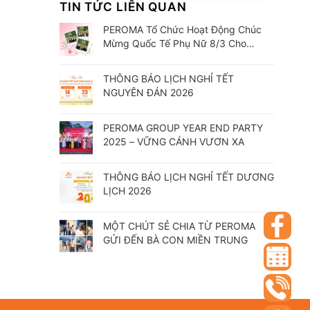
TIN TỨC LIÊN QUAN
PEROMA Tổ Chức Hoạt Động Chúc
Mừng Quốc Tế Phụ Nữ 8/3 Cho
CBCNV
THÔNG BÁO LỊCH NGHỈ TẾT
NGUYÊN ĐÁN 2026
PEROMA GROUP YEAR END PARTY
2025 – VỮNG CÁNH VƯƠN XA
THÔNG BÁO LỊCH NGHỈ TẾT DƯƠNG
LỊCH 2026
MỘT CHÚT SẺ CHIA TỪ PEROMA
GỬI ĐẾN BÀ CON MIỀN TRUNG