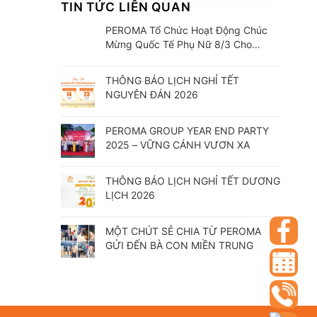
TIN TỨC LIÊN QUAN
PEROMA Tổ Chức Hoạt Động Chúc
Mừng Quốc Tế Phụ Nữ 8/3 Cho
CBCNV
THÔNG BÁO LỊCH NGHỈ TẾT
NGUYÊN ĐÁN 2026
PEROMA GROUP YEAR END PARTY
2025 – VỮNG CÁNH VƯƠN XA
THÔNG BÁO LỊCH NGHỈ TẾT DƯƠNG
LỊCH 2026
MỘT CHÚT SẺ CHIA TỪ PEROMA
GỬI ĐẾN BÀ CON MIỀN TRUNG