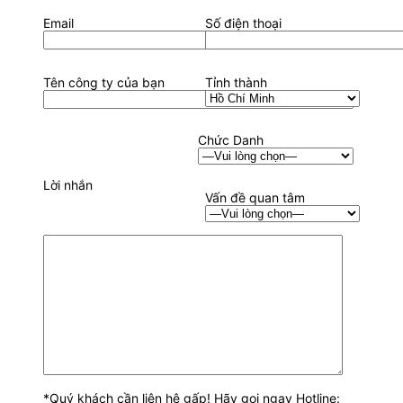
Email
Số điện thoại
Tên công ty của bạn
Tỉnh thành
Chức Danh
Lời nhắn
Vấn đề quan tâm
*Quý khách cần liên hệ gấp! Hãy gọi ngay Hotline: