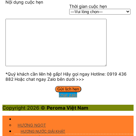
Nội dụng cuộc hẹn
Thời gian cuộc hẹn
*Quý khách cần liên hệ gấp! Hãy gọi ngay Hotline: 0919 436
882 Hoặc chat ngay Zalo bên dưới >>>
chat zalo
Copyright 2026 ©
Peroma Việt Nam
Hương Liệu Thực Phẩm
HƯƠNG NGỌT
HƯƠNG NƯỚC GIẢI KHÁT