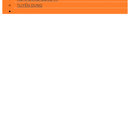
TUYỂN DỤNG
Liên hệ