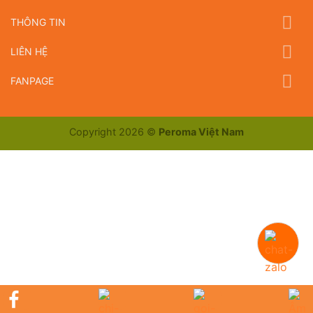
THÔNG TIN
LIÊN HỆ
FANPAGE
Copyright 2026 ©
Peroma Việt Nam